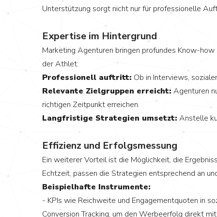
Unterstützung sorgt nicht nur für professionelle Auf
Expertise im Hintergrund
Marketing Agenturen bringen profundes Know-how i
der Athlet:
Professionell auftritt:
Ob in Interviews, sozial
Relevante Zielgruppen erreicht:
Agenturen nu
richtigen Zeitpunkt erreichen.
Langfristige Strategien umsetzt:
Anstelle ku
Effizienz und Erfolgsmessung
Ein weiterer Vorteil ist die Möglichkeit, die Ergeb
Echtzeit, passen die Strategien entsprechend an und
Beispielhafte Instrumente:
- KPIs wie Reichweite und Engagementquoten in soz
Conversion Tracking, um den Werbeerfolg direkt m