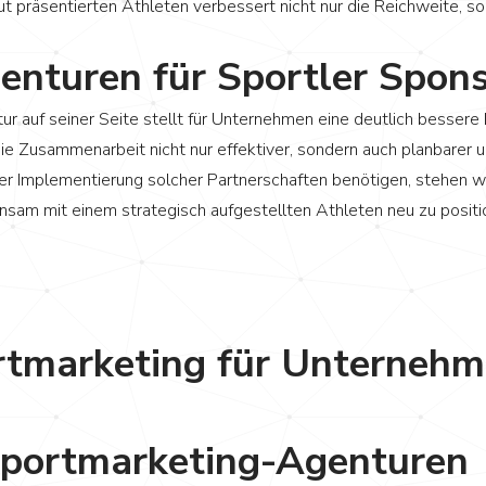
 präsentierten Athleten verbessert nicht nur die Reichweite, s
nturen für Sportler Spons
r auf seiner Seite stellt für Unternehmen eine deutlich bessere P
 Zusammenarbeit nicht nur effektiver, sondern auch planbarer un
 der Implementierung solcher Partnerschaften benötigen, stehen 
nsam mit einem strategisch aufgestellten Athleten neu zu positi
ortmarketing für Unterneh
Sportmarketing-Agenturen