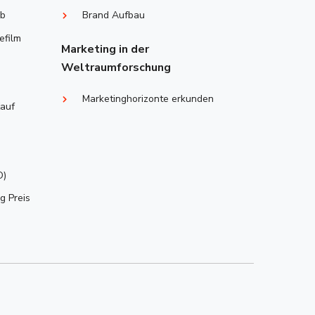
eb
Brand Aufbau
efilm
Marketing in der
Weltraumforschung
Marketinghorizonte erkunden
auf
O)
g Preis