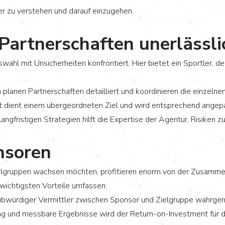
r zu verstehen und darauf einzugehen.
Partnerschaften unerlässli
hl mit Unsicherheiten konfrontiert. Hier bietet ein Sportler, der
planen Partnerschaften detailliert und koordinieren die einzeln
 dient einem übergeordneten Ziel und wird entsprechend angep
angfristigen Strategien hilft die Expertise der Agentur, Risiken 
nsoren
ielgruppen wachsen möchten, profitieren enorm von der Zusammen
 wichtigsten Vorteile umfassen:
laubwürdiger Vermittler zwischen Sponsor und Zielgruppe wahrg
g und messbare Ergebnisse wird der Return-on-Investment für 