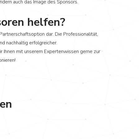
ondern auch das Image des Sponsors.
oren helfen?
artnerschaftsoption dar. Die Professionalität,
d nachhaltig erfolgreicher.
wir Ihnen mit unserem Expertenwissen gerne zur
onieren!
men