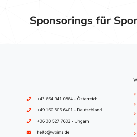
Sportmarketing
Sponsorings ​für Spo
Sportmarketing
Haben Sie Fragen? Kontaktieren Sie
W
+43 664 941 0864 - Österreich
+49 160 305 6401 - Deutschland
+36 30 527 7602 - Ungarn
hello@woims.de