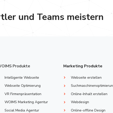
rtler und Teams meistern
 uns und wir antworten Ihnen gerne:
OIMS Produkte
Marketing Produkte
Intelligente Webseite
Webseite erstellen
Webseite Optimierung
Suchmaschinenoptimieru
VR Firmenpräsentation
Online-Inhalt erstellen
WOIMS Marketing Agentur
Webdesign
Social Media Agentur
Online-offline Design