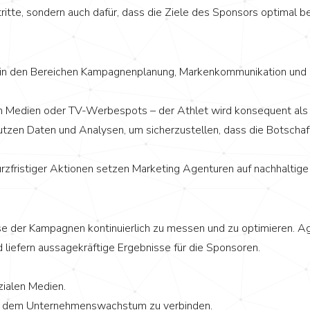
tritte, sondern auch dafür, dass die Ziele des Sponsors optimal b
n den Bereichen Kampagnenplanung, Markenkommunikation und Zie
en Medien oder TV-Werbespots – der Athlet wird konsequent als 
tzen Daten und Analysen, um sicherzustellen, dass die Botschaf
rzfristiger Aktionen setzen Marketing Agenturen auf nachhaltig
nisse der Kampagnen kontinuierlich zu messen und zu optimieren. 
 liefern aussagekräftige Ergebnisse für die Sponsoren.
ialen Medien.
it dem Unternehmenswachstum zu verbinden.