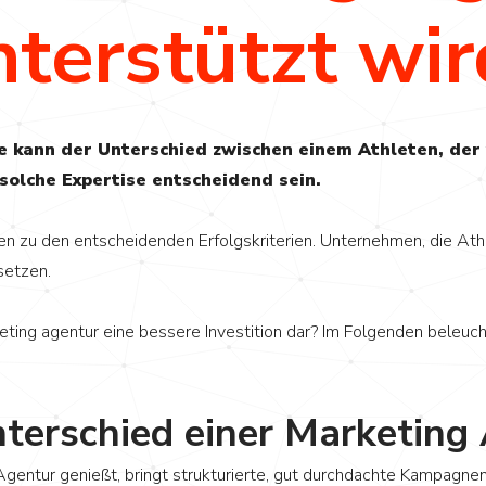
nterstützt wir
ie kann der Unterschied zwischen einem Athleten, der
solche Expertise entscheidend sein.
en zu den entscheidenden Erfolgskriterien. Unternehmen, die Ath
usetzen.
eting agentur eine bessere Investition dar? Im Folgenden beleuch
terschied einer Marketing
 Agentur genießt, bringt strukturierte, gut durchdachte Kampagne