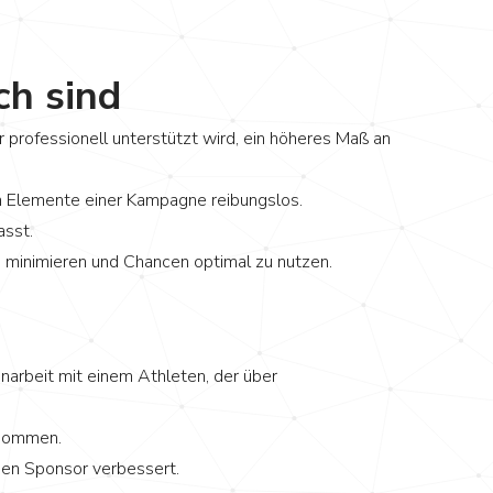
ch sind
 professionell unterstützt wird, ein höheres Maß an
en Elemente einer Kampagne reibungslos.
asst.
zu minimieren und Chancen optimal zu nutzen.
arbeit mit einem Athleten, der über
enommen.
den Sponsor verbessert.