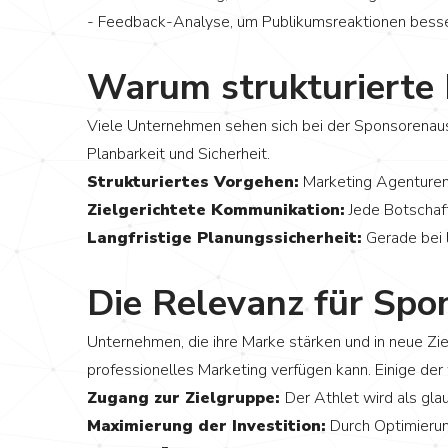
- Feedback-Analyse, um Publikumsreaktionen besse
Warum strukturierte 
Viele Unternehmen sehen sich bei der Sponsorenauswa
Planbarkeit und Sicherheit.
Strukturiertes Vorgehen:
Marketing Agenturen 
Zielgerichtete Kommunikation:
Jede Botschaft
Langfristige Planungssicherheit:
Gerade bei l
Die Relevanz für Spo
Unternehmen, die ihre Marke stärken und in neue Z
professionelles Marketing verfügen kann. Einige der
Zugang zur Zielgruppe:
Der Athlet wird als g
Maximierung der Investition:
Durch Optimierun