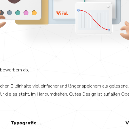
tbewerbern ab,
en Bildinhalte viel einfacher und länger speichern als gelesene,
ür die es steht, im Handumdrehen. Gutes Design ist auf allen Ober
Typografie
V