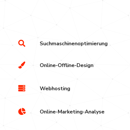
Alles in einem System, aus einer Han
von der Strategie bis zur Umsetzung.
Suchmaschinenoptimierung
Online-Offline-Design
Webhosting
Online-Marketing-Analyse