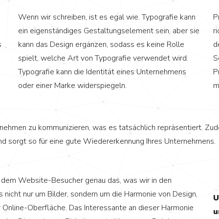
Wenn wir schreiben, ist es egal wie. Typografie kann
P
ein eigenständiges Gestaltungselement sein, aber sie
r
s
kann das Design ergänzen, sodass es keine Rolle
d
spielt, welche Art von Typografie verwendet wird.
S
Typografie kann die Identität eines Unternehmens
P
oder einer Marke widerspiegeln.
m
nternehmen zu kommunizieren, was es tatsächlich repräsentiert. Zu
nd sorgt so für eine gute Wiedererkennung Ihres Unternehmens.
 dem Website-Besucher genau das, was wir in den
 nicht nur um Bilder, sondern um die Harmonie von Design,
U
r Online-Oberfläche. Das Interessante an dieser Harmonie
u