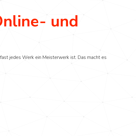
Online- und
 fast jedes Werk ein Meisterwerk ist. Das macht es
r Ihren