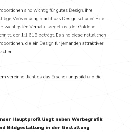
roportionen sind wichtig für gutes Design, ihre
ichtige Verwendung macht das Design schöner. Eine
er wichtigsten Verhältnisregeln ist der Goldene
chnitt, der 1:1,618 beträgt. Es sind diese natürlichen
roportionen, die ein Design für jemanden attraktiver
achen.
dem vereinheitlicht es das Erscheinungsbild und die
nser Hauptprofil liegt neben Werbegrafik
nd Bildgestaltung in der Gestaltung