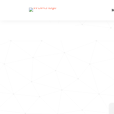
PRÄSENTIE
M