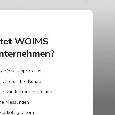
etet WOIMS
nternehmen?
rte Verkaufsprozesse
rvice für Ihre Kunden
iche Kundenkommunikation
iche Messungen
Marketingsystem