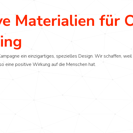
 Materialien für 
ing
ampagne ein einzigartiges, spezielles Design. Wir schaffen, weil
 so eine positive Wirkung auf die Menschen hat.
er. Messbarer. Mehr Unterstützung fü
Vertrieb.