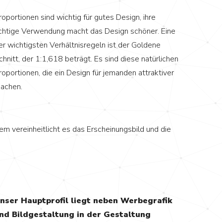
roportionen sind wichtig für gutes Design, ihre
ichtige Verwendung macht das Design schöner. Eine
er wichtigsten Verhältnisregeln ist der Goldene
chnitt, der 1:1,618 beträgt. Es sind diese natürlichen
roportionen, die ein Design für jemanden attraktiver
achen.
dem vereinheitlicht es das Erscheinungsbild und die
nser Hauptprofil liegt neben Werbegrafik
nd Bildgestaltung in der Gestaltung