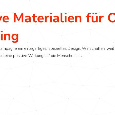
 Materialien für 
ing
ampagne ein einzigartiges, spezielles Design. Wir schaffen, weil
 so eine positive Wirkung auf die Menschen hat.
er. Messbarer. Mehr Unterstützung fü
Vertrieb.