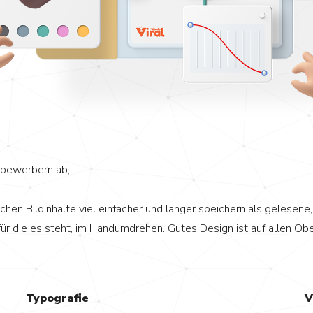
tbewerbern ab,
en Bildinhalte viel einfacher und länger speichern als gelesene,
ür die es steht, im Handumdrehen. Gutes Design ist auf allen Ober
Typografie
V