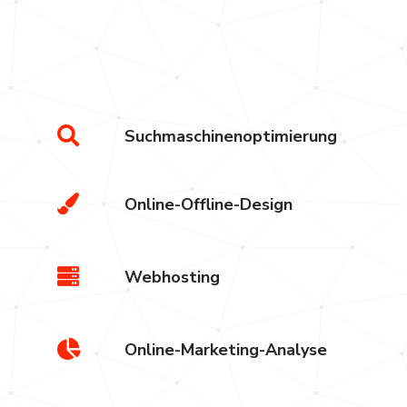
Alles in einem System, aus einer Han
von der Strategie bis zur Umsetzung.
Suchmaschinenoptimierung
Online-Offline-Design
Webhosting
Online-Marketing-Analyse