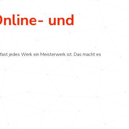
Online- und
 fast jedes Werk ein Meisterwerk ist. Das macht es
r Ihren