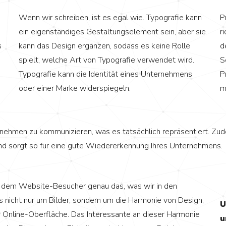
Wenn wir schreiben, ist es egal wie. Typografie kann
P
ein eigenständiges Gestaltungselement sein, aber sie
r
s
kann das Design ergänzen, sodass es keine Rolle
d
spielt, welche Art von Typografie verwendet wird.
S
Typografie kann die Identität eines Unternehmens
P
oder einer Marke widerspiegeln.
m
nternehmen zu kommunizieren, was es tatsächlich repräsentiert. Zu
nd sorgt so für eine gute Wiedererkennung Ihres Unternehmens.
 dem Website-Besucher genau das, was wir in den
 nicht nur um Bilder, sondern um die Harmonie von Design,
U
r Online-Oberfläche. Das Interessante an dieser Harmonie
u