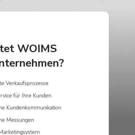
etet WOIMS
nternehmen?
rte Verkaufsprozesse
rvice für Ihre Kunden
iche Kundenkommunikation
iche Messungen
Marketingsystem