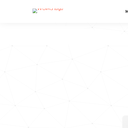
PRÄSENTIE
M