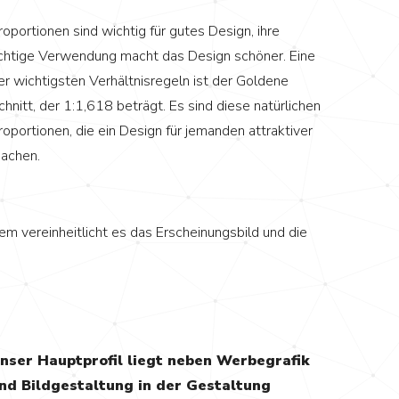
roportionen sind wichtig für gutes Design, ihre
ichtige Verwendung macht das Design schöner. Eine
er wichtigsten Verhältnisregeln ist der Goldene
chnitt, der 1:1,618 beträgt. Es sind diese natürlichen
roportionen, die ein Design für jemanden attraktiver
achen.
dem vereinheitlicht es das Erscheinungsbild und die
nser Hauptprofil liegt neben Werbegrafik
nd Bildgestaltung in der Gestaltung