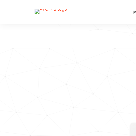
PRÄSENTIE
M