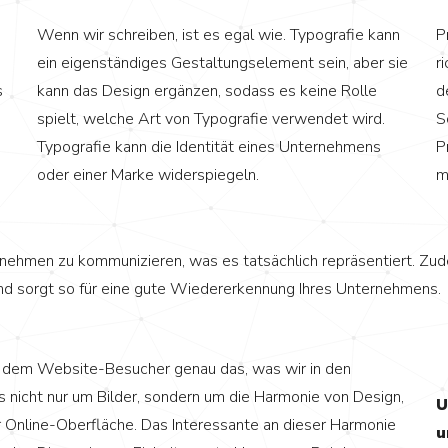
Wenn wir schreiben, ist es egal wie. Typografie kann
P
ein eigenständiges Gestaltungselement sein, aber sie
r
s
kann das Design ergänzen, sodass es keine Rolle
d
spielt, welche Art von Typografie verwendet wird.
S
Typografie kann die Identität eines Unternehmens
P
oder einer Marke widerspiegeln.
m
nternehmen zu kommunizieren, was es tatsächlich repräsentiert. Zu
nd sorgt so für eine gute Wiedererkennung Ihres Unternehmens.
 dem Website-Besucher genau das, was wir in den
 nicht nur um Bilder, sondern um die Harmonie von Design,
U
r Online-Oberfläche. Das Interessante an dieser Harmonie
u