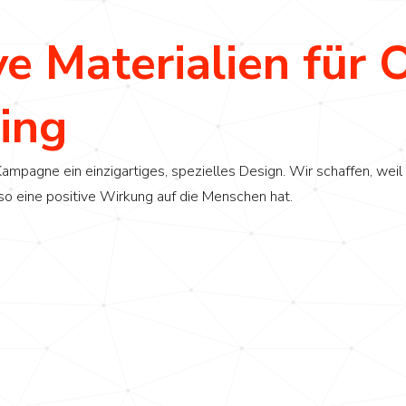
 Materialien für 
ing
ampagne ein einzigartiges, spezielles Design. Wir schaffen, weil
 so eine positive Wirkung auf die Menschen hat.
er. Messbarer. Mehr Unterstützung fü
Vertrieb.