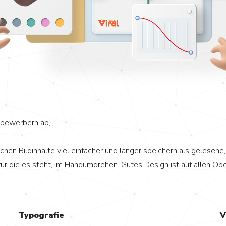
tbewerbern ab,
en Bildinhalte viel einfacher und länger speichern als gelesene,
ür die es steht, im Handumdrehen. Gutes Design ist auf allen Ober
Typografie
V