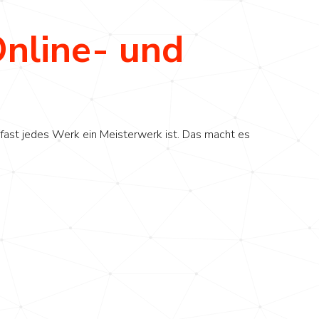
Online- und
 fast jedes Werk ein Meisterwerk ist. Das macht es
r Ihren