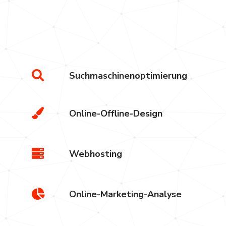
Alles in einem System, aus einer Han
von der Strategie bis zur Umsetzung.
Suchmaschinenoptimierung
Online-Offline-Design
Webhosting
Online-Marketing-Analyse