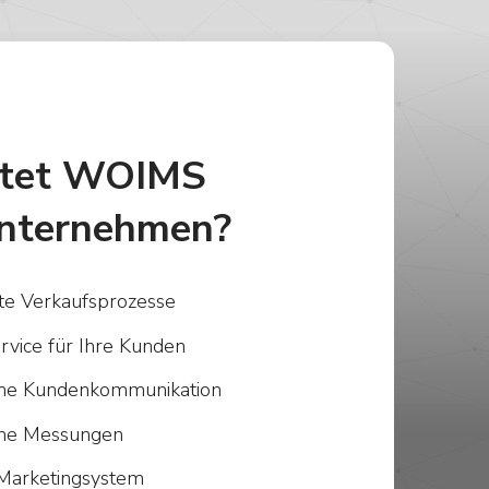
etet WOIMS
nternehmen?
rte Verkaufsprozesse
rvice für Ihre Kunden
iche Kundenkommunikation
iche Messungen
Marketingsystem