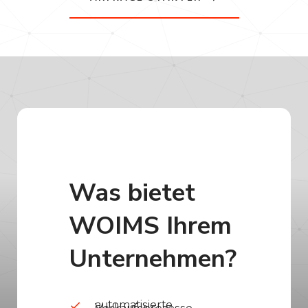
Was bietet
WOIMS Ihrem
Unternehmen?
automatisierte