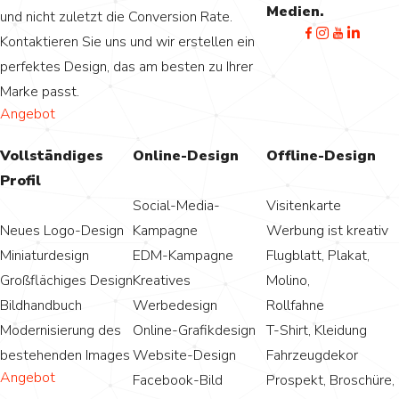
Medien.
und nicht zuletzt die Conversion Rate.
Kontaktieren Sie uns und wir erstellen ein
perfektes Design, das am besten zu Ihrer
Marke passt.
Angebot
Vollständiges
Online-Design
Offline-Design
Profil
Social-Media-
Visitenkarte
Neues Logo-Design
Kampagne
Werbung ist kreativ
Miniaturdesign
EDM-Kampagne
Flugblatt, Plakat,
Großflächiges Design
Kreatives
Molino,
Bildhandbuch
Werbedesign
Rollfahne
Modernisierung des
Online-Grafikdesign
T-Shirt, Kleidung
bestehenden Images
Website-Design
Fahrzeugdekor
Angebot
Facebook-Bild
Prospekt, Broschüre,