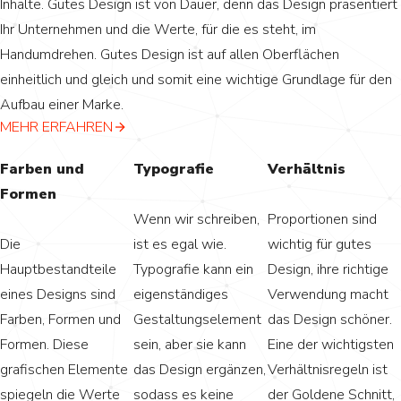
Inhalte. Gutes Design ist von Dauer, denn das Design präsentiert
Ihr Unternehmen und die Werte, für die es steht, im
Handumdrehen. Gutes Design ist auf allen Oberflächen
einheitlich und gleich und somit eine wichtige Grundlage für den
Aufbau einer Marke.
MEHR ERFAHREN
Farben und
Typografie
Verhältnis
Formen
Wenn wir schreiben,
Proportionen sind
Die
ist es egal wie.
wichtig für gutes
Hauptbestandteile
Typografie kann ein
Design, ihre richtige
eines Designs sind
eigenständiges
Verwendung macht
Farben, Formen und
Gestaltungselement
das Design schöner.
Formen. Diese
sein, aber sie kann
Eine der wichtigsten
grafischen Elemente
das Design ergänzen,
Verhältnisregeln ist
spiegeln die Werte
sodass es keine
der Goldene Schnitt,