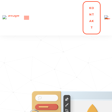
TIERT
KO
NT
AK
T