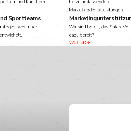
portlern und Künstlern.
hin zu umfassenden
Marketingdienstleistungen.
und Sportteams
Marketingunterstützun
trategien weit über
Wir sind bereit, das Sales-Vo
entwickelt.
dazu bereit?
WEITER