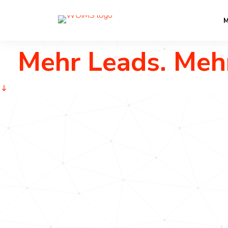
Wir automa
M
Mehr Leads. Meh
Modern