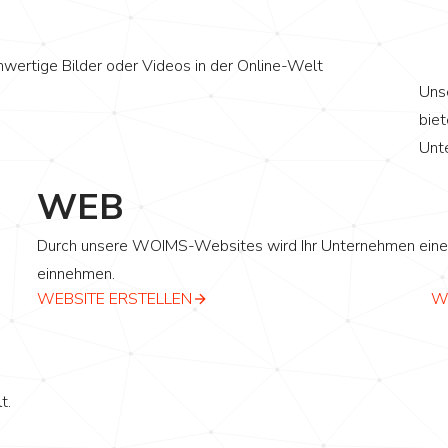
wertige Bilder oder Videos in der Online-Welt
Uns
bie
Unt
WEB
Durch unsere WOIMS-Websites wird Ihr Unternehmen eine b
einnehmen.
WEBSITE ERSTELLEN
W
t.