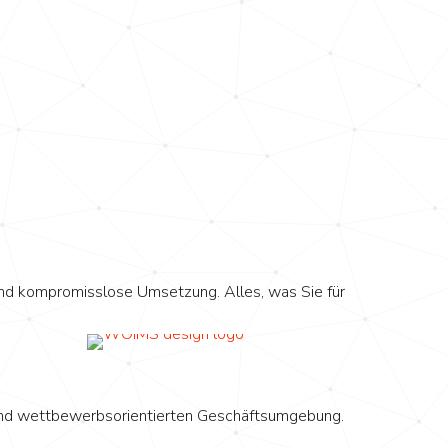
und kompromisslose Umsetzung. Alles, was Sie für
n und wettbewerbsorientierten Geschäftsumgebung.