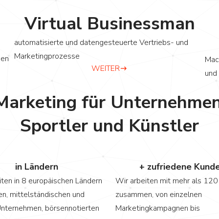
Virtual Businessman
automatisierte und datengesteuerte Vertriebs- und
Marketingprozesse
den
Mach
WEITER
und 
Marketing für Unternehmen
Sportler und Künstler
0
in Ländern
+ zufriedene Kund
iten in 8 europäischen Ländern
Wir arbeiten mit mehr als 12
en, mittelständischen und
zusammen, von einzelnen
nternehmen, börsennotierten
Marketingkampagnen bis