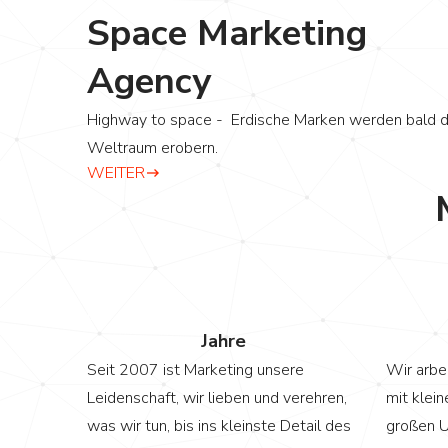
Space Marketing
Agency
Highway to space - Erdische Marken werden bald 
Weltraum erobern.
WEITER
0
0
Jahre
Seit 2007 ist Marketing unsere
Wir arbe
Leidenschaft, wir lieben und verehren,
mit klein
was wir tun, bis ins kleinste Detail des
großen U