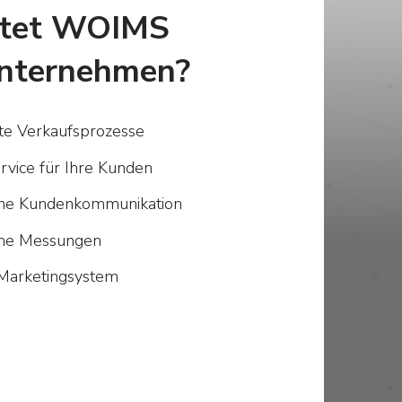
etet WOIMS
nternehmen?
rte Verkaufsprozesse
rvice für Ihre Kunden
iche Kundenkommunikation
iche Messungen
Marketingsystem