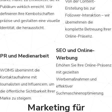
Von der Content-
Publikum wirklich erreicht. Wir
Erstellung bis zur
definieren Ihre Kernbotschaften
Follower-Interaktion – wir
präzise und gestalten eine visuelle
übernehmen die
Identität, die heraussticht.
komplette Betreuung Ihrer
Online-Präsenz.
SEO und Online-
PR und Medienarbeit
Werbung
Erhöhen Sie Ihre Online-Präsenz
WOIMS übernimmt die
mit gezielten
Kontaktaufnahme mit
Werbemaßnahmen und
Journalisten und Influencern, um
effektiver
die öffentliche Sichtbarkeit Ihrer
Suchmaschinenoptimierung.
Marke zu steigern.
Marketing für