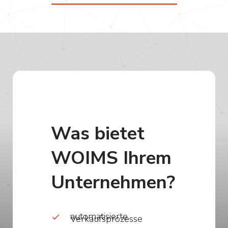
Was bietet
WOIMS Ihrem
Unternehmen?
automatisierte
Verkaufsprozesse