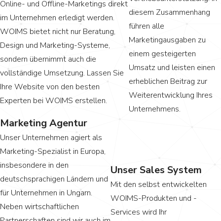
Online- und Offline-Marketings direkt
diesem Zusammenhang
im Unternehmen erledigt werden.
führen alle
WOIMS bietet nicht nur Beratung,
Marketingausgaben zu
Design und Marketing-Systeme,
einem gesteigerten
sondern übernimmt auch die
Umsatz und leisten einen
vollständige Umsetzung. Lassen Sie
erheblichen Beitrag zur
Ihre Website von den besten
Weiterentwicklung Ihres
Experten bei WOIMS erstellen.
Unternehmens.
Marketing Agentur
Unser Unternehmen agiert als
Marketing-Spezialist in Europa,
insbesondere in den
Unser Sales System
deutschsprachigen Ländern und
Mit den selbst entwickelten
für Unternehmen in Ungarn.
WOIMS-Produkten und -
Neben wirtschaftlichen
Services wird Ihr
Partnerschaften sind wir auch im