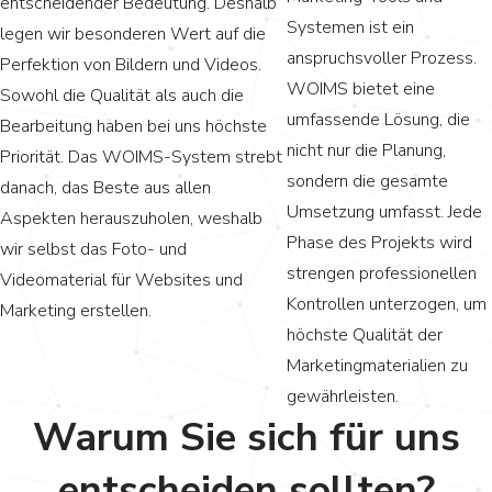
entscheidender Bedeutung. Deshalb
Systemen ist ein
legen wir besonderen Wert auf die
anspruchsvoller Prozess.
Perfektion von Bildern und Videos.
WOIMS bietet eine
Sowohl die Qualität als auch die
umfassende Lösung, die
Bearbeitung haben bei uns höchste
nicht nur die Planung,
Priorität. Das WOIMS-System strebt
sondern die gesamte
danach, das Beste aus allen
Umsetzung umfasst. Jede
Aspekten herauszuholen, weshalb
Phase des Projekts wird
wir selbst das Foto- und
strengen professionellen
Videomaterial für Websites und
Kontrollen unterzogen, um
Marketing erstellen.
höchste Qualität der
Marketingmaterialien zu
gewährleisten.
Warum Sie sich für uns
entscheiden sollten?