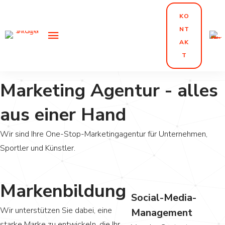
Marketing
KO
NT
AK
in einer Hand
T
Marketing Agentur - alles
aus einer Hand
Wir sind Ihre One-Stop-Marketingagentur für Unternehmen,
Sportler und Künstler.
Markenbildung
Social-Media-
Wir unterstützen Sie dabei, eine
Management
starke Marke zu entwickeln, die Ihr