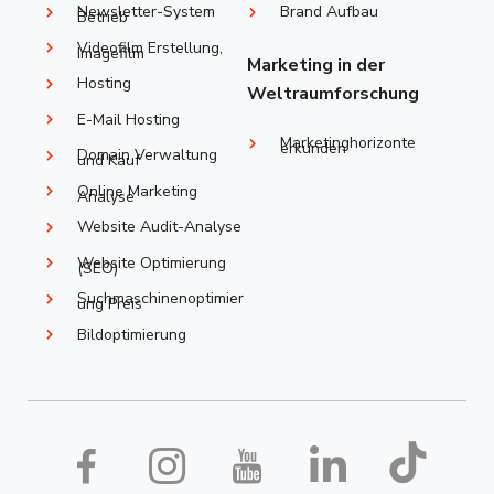
Newsletter-System
Brand Aufbau
Betrieb
Videofilm Erstellung,
Imagefilm
Marketing in der
Hosting
Weltraumforschung
E-Mail Hosting
Marketinghorizonte
erkunden
Domain Verwaltung
und Kauf
Online Marketing
Analyse
Website Audit-Analyse
Website Optimierung
(SEO)
Suchmaschinenoptimier
ung Preis
Bildoptimierung