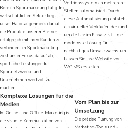
Vertriebssystem an mehreren
Bereich Sportmarketing tätig. Im
Stellen automatisiert. Durch
wirtschaftlichen Sektor liegt
diese Automatisierung entsteht
unser Hauptaugenmerk darauf,
ein virtueller Verkäufer, der rund
die Produkte unserer Partner
um die Uhr im Einsatz ist – die
erfolgreich mit ihren Kunden zu
modernste Lösung für
verbinden. Im Sportmarketing
nachhaltiges Umsatzwachstum.
zielt unser Fokus darauf ab,
Lassen Sie Ihre Website von
sportliche Leistungen für
WOIMS erstellen.
Sportnetzwerke und
Unternehmen wertvoll zu
machen.
Komplexe Lösungen für die
Vom Plan bis zur
Medien
Umsetzung
Im Online- und Offline-Marketing ist
Die präzise Planung von
die visuelle Kommunikation von
Marketing-Tools und -