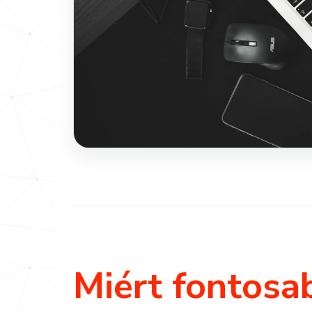
Miért fontosa