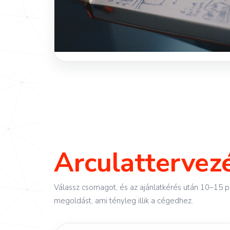
Arculattervez
Válassz csomagot, és az ajánlatkérés után 10–15 pe
megoldást, ami tényleg illik a cégedhez.