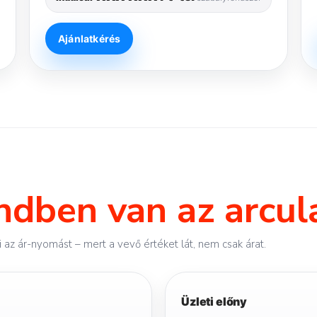
Ajánlatkérés
endben van az arcul
i az ár-nyomást – mert a vevő értéket lát, nem csak árat.
Üzleti előny