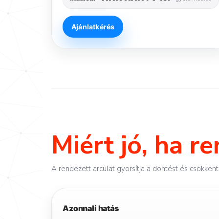
Ajánlatkérés
Miért jó, ha r
A rendezett arculat gyorsítja a döntést és csökkent
Azonnali hatás