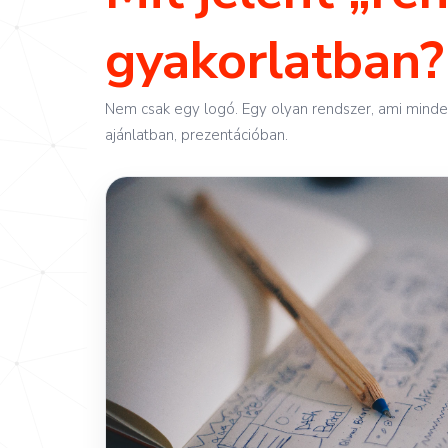
gyakorlatban?
Nem csak egy logó. Egy olyan rendszer, ami minden
ajánlatban, prezentációban.