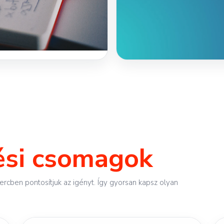
ési csomagok
rcben pontosítjuk az igényt. Így gyorsan kapsz olyan