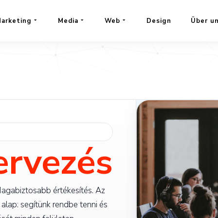
arketing
Media
Web
Design
Über u
ervezés
agabiztosabb értékesítés. Az
 alap: segítünk rendbe tenni és