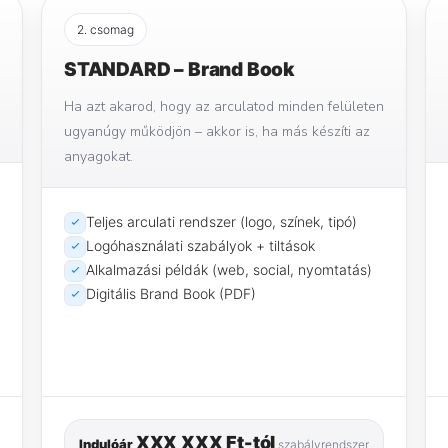
2. csomag
STANDARD – Brand Book
Ha azt akarod, hogy az arculatod minden felületen
ugyanúgy működjön – akkor is, ha más készíti az
anyagokat.
Teljes arculati rendszer (logo, színek, tipó)
Logóhasználati szabályok + tiltások
Alkalmazási példák (web, social, nyomtatás)
Digitális Brand Book (PDF)
XXX XXX Ft-tól
Indulóár
szabályrendszer