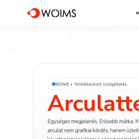
M
WOIMS • Termékesített szolgáltatás
Arculatt
Egységes megjelenés. Erősebb márka. M
arculat nem grafikai kérdés, hanem üzleti