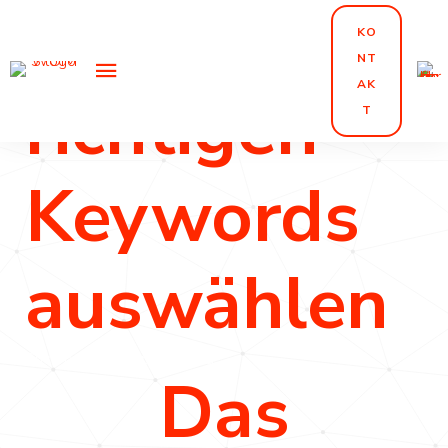
Die
KO
NT
AK
richtigen
T
Keywords
auswählen
Suchmaschinenoptimierung
Das