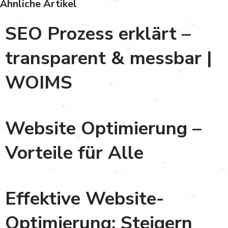
Ähnliche Artikel
SEO Prozess erklärt –
transparent & messbar |
WOIMS
Suchmaschinenoptimierung
Website Optimierung –
Vorteile für Alle
Suchmaschinenoptimierung
Effektive Website-
Optimierung: Steigern