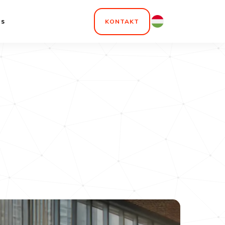
ns
KONTAKT