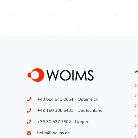
W
+43 664 941 0864 - Österreich
+49 160 305 6401 - Deutschland
+36 30 527 7602 - Ungarn
hello@woims.de