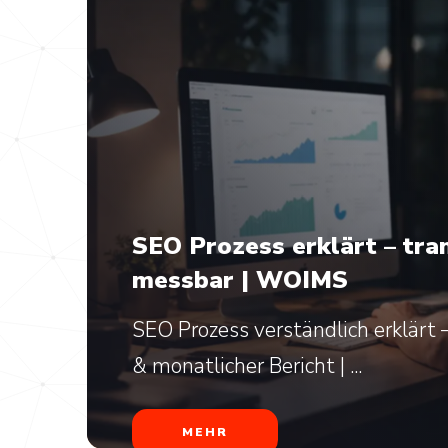
SEO Prozess erklärt – tra
messbar | WOIMS
SEO Prozess verständlich erklärt
& monatlicher Bericht | ...
MEHR