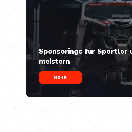
Sponsorings ​für Sportler
meistern
MEHR