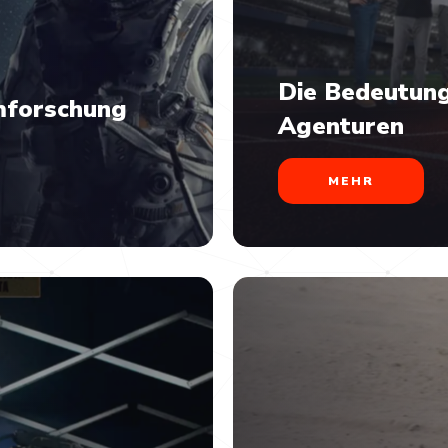
Die Bedeutun
mforschung
Agenturen
MEHR