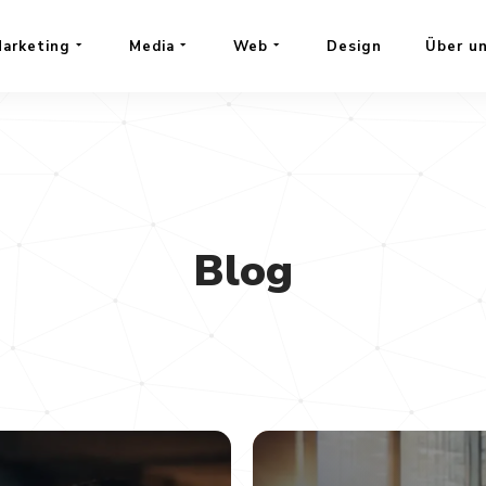
arketing
Media
Web
Design
Über u
Blog