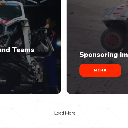
 und Teams
Sponsoring im
MEHR
Load More