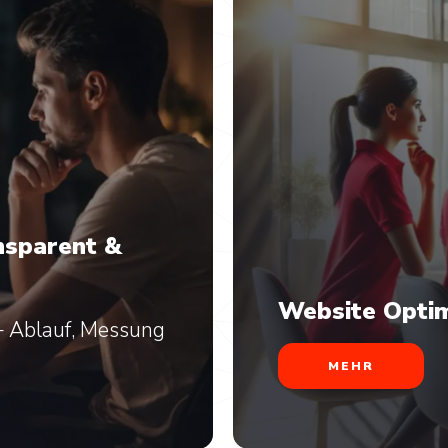
nsparent &
Website Optim
 – Ablauf, Messung
MEHR